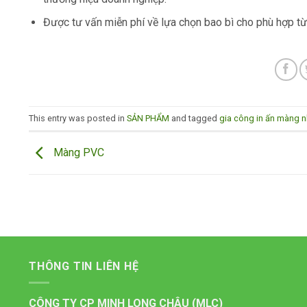
Được tư vấn miễn phí về lựa chọn bao bì cho phù hợp t
This entry was posted in
SẢN PHẨM
and tagged
gia công in ấn màng 
Màng PVC
THÔNG TIN LIÊN HỆ
CÔNG TY CP MINH LONG CHÂU (MLC)