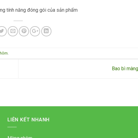
ừng tính năng đóng gói của sản phẩm
nhôm
.
Bao bì màn
LIÊN KẾT NHANH