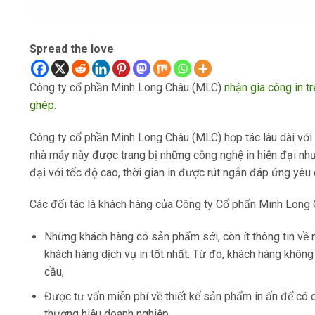
Spread the love
Công ty cổ phần Minh Long Châu (MLC)
nhận gia công in 
ghép.
Công ty cổ phần Minh Long Châu (MLC) hợp tác lâu dài với 
nhà máy này được trang bị những công nghệ in hiện đại như:
đại với tốc độ cao, thời gian in được rút ngắn đáp ứng yêu
Các đối tác là khách hàng của Công ty Cổ phẩn Minh Long
Những khách hàng có sản phẩm sới, còn ít thông tin về n
khách hàng dịch vụ in tốt nhất. Từ đó, khách hàng không
cầu,
Được tư vấn miễn phí về thiết kế sản phẩm in ấn để có c
thương hiệu doanh nghiệp.