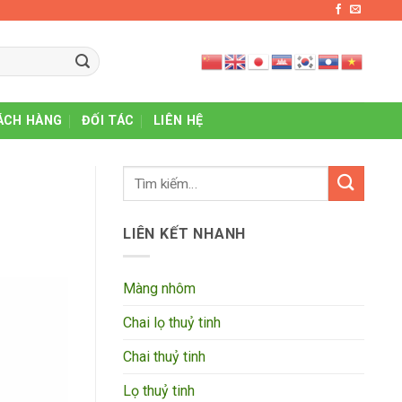
ÁCH HÀNG
ĐỐI TÁC
LIÊN HỆ
LIÊN KẾT NHANH
Màng nhôm
Chai lọ thuỷ tinh
Chai thuỷ tinh
Lọ thuỷ tinh