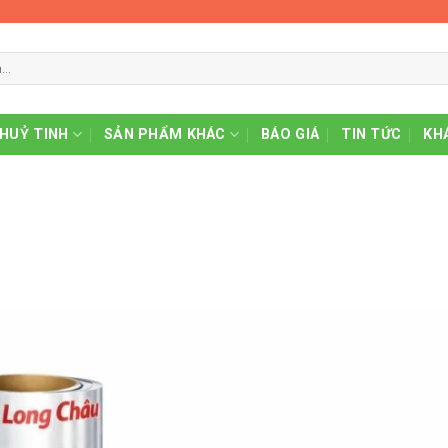
THUỶ TINH
SẢN PHẨM KHÁC
BÁO GIÁ
TIN TỨC
KH