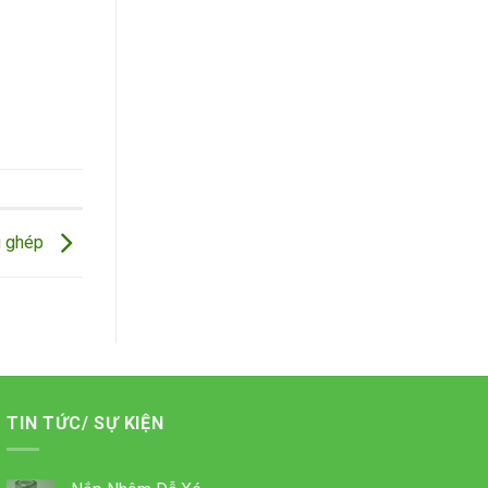
g ghép
TIN TỨC/ SỰ KIỆN