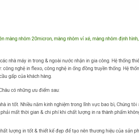
trên màng nhôm 20micron, màng nhôm vỉ xé, màng nhôm định hình
các nhà máy in trong & ngoài nước nhận in gia công. Hệ thống thi
 công nghệ in flexo, công nghệ in ống đồng truyền thống. Hệ thốn
 cầu gấp của khách hàng.
 Châu có những ưu điểm sau:
hà in tốt. Nhiều năm kinh nghiệm trong lĩnh vực bao bì, Chúng tôi
 phải mất thời gian & chi phí khi chất lượng in ra thành phẩm khô
hất lượng in tốt & thiết kế đẹp để tạo nên thương hiệu của sản p