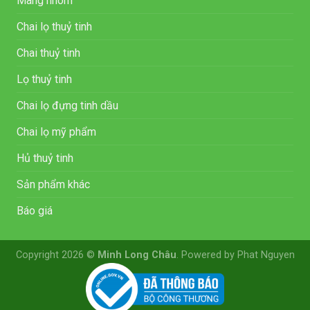
Màng nhôm
Chai lọ thuỷ tinh
Chai thuỷ tinh
Lọ thuỷ tinh
Chai lọ đựng tinh dầu
Chai lọ mỹ phẩm
Hủ thuỷ tinh
Sản phẩm khác
Báo giá
Copyright 2026 ©
Minh Long Châu
. Powered by Phat Nguyen