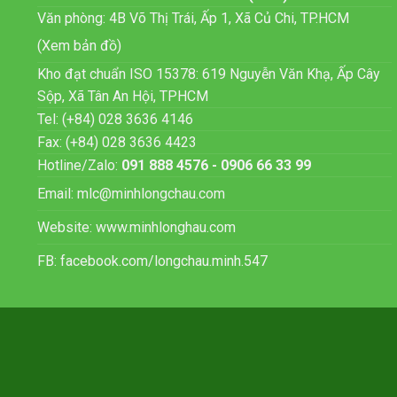
Văn phòng: 4B Võ Thị Trái, Ấp 1, Xã Củ Chi, TP.HCM
(Xem bản đồ
)
Kho đạt chuẩn ISO 15378: 619 Nguyễn Văn Khạ, Ấp Cây
Sộp, Xã Tân An Hội, TPHCM
Tel: (+84) 028 3636 4146
Fax: (+84) 028 3636 4423
Hotline/Zalo:
091 888 4576 - 0906 66 33 99
Email:
mlc@minhlongchau.com
Website:
www.minhlonghau.com
FB:
facebook.com/longchau.minh.547