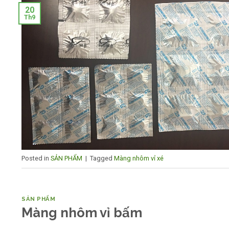
20
Th9
Posted in
SẢN PHẨM
|
Tagged
Màng nhôm vỉ xé
SẢN PHẨM
Màng nhôm vỉ bấm