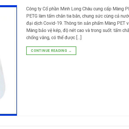
Công ty Cổ phần Minh Long Châu cung cấp Màng P
PETG làm tấm chắn tia bắn, chung sức cùng cả nước
đại dịch Covid-19. Thông tin sản phẩm Màng PET 
Màng bảo vệ kép, độ nét cao và trong suốt. tấm ch
chống văng, có thể được […]
CONTINUE READING
→