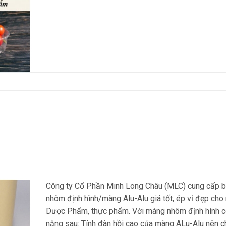
Công ty Cổ Phần Minh Long Châu (MLC) cung cấp 
nhôm định hình/màng Alu-Alu giá tốt, ép vỉ đẹp cho
Dược Phẩm, thực phẩm. Với màng nhôm định hình có
năng sau: Tính đàn hồi cao của màng ALu-Alu nên ch