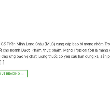
Cổ Phần Minh Long Châu (MLC) cung cấp bao bì màng nhôm Trop
tốt cho ngành Dược Phẩm, thực phẩm. Màng Tropical foil là màng
 đáp ứng bảo vệ chất lượng thuốc có yêu cầu hạn dùng xa, sản 
[…]
NUE READING
→