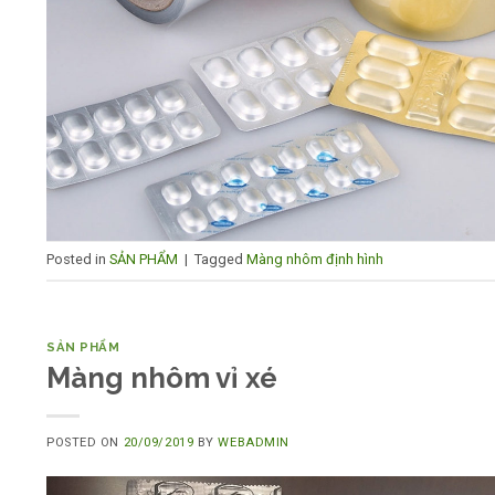
Posted in
SẢN PHẨM
|
Tagged
Màng nhôm định hình
SẢN PHẨM
Màng nhôm vỉ xé
POSTED ON
20/09/2019
BY
WEBADMIN