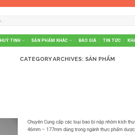
THUỶ TINH
SẢN PHẨM KHÁC
BÁO GIÁ
TIN TỨC
KH
CATEGORY ARCHIVES:
SẢN PHẨM
Chuyên Cung cấp các loại bao bì nắp nhôm kích thư
46mm – 177mm dùng trong ngành thực phẩm dược