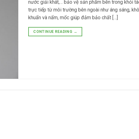
nước giải khát,… bảo vệ sản phẩm bên trong khỏi t
trực tiếp từ môi trường bên ngoài như áng sáng, khôn
khuẩn và nấm, mốc giúp đảm bảo chất […]
CONTINUE READING
→