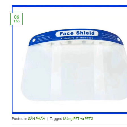
06
Th5
Posted in
SẢN PHẨM
|
Tagged
Màng PET và PETG