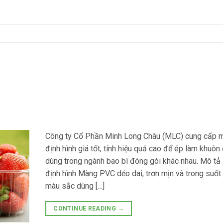
Công ty Cổ Phần Minh Long Châu (MLC) cung cấp
định hình giá tốt, tính hiệu quả cao để ép làm khuôn 
dùng trong ngành bao bì đóng gói khác nhau. Mô t
định hình Màng PVC dẻo dai, trơn mịn và trong suốt 
màu sắc dùng […]
CONTINUE READING
→