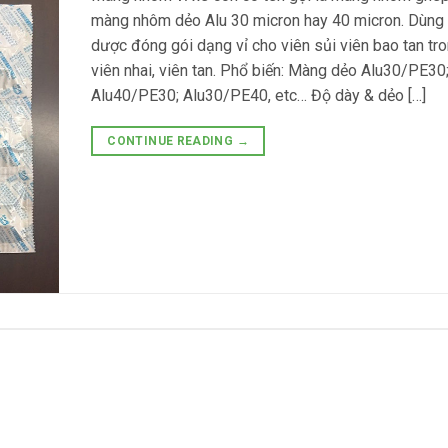
màng nhôm dẻo Alu 30 micron hay 40 micron. Dùng 
dược đóng gói dạng vỉ cho viên sủi viên bao tan tro
viên nhai, viên tan. Phổ biến: Màng dẻo Alu30/PE30
Alu40/PE30; Alu30/PE40, etc… Độ dày & dẻo […]
CONTINUE READING
→