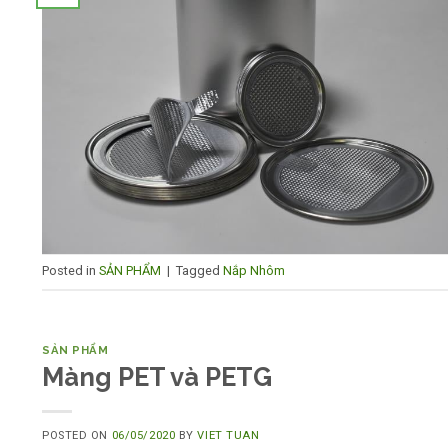
Posted in
SẢN PHẨM
|
Tagged
Nắp Nhôm
SẢN PHẨM
Màng PET và PETG
POSTED ON
06/05/2020
BY
VIET TUAN