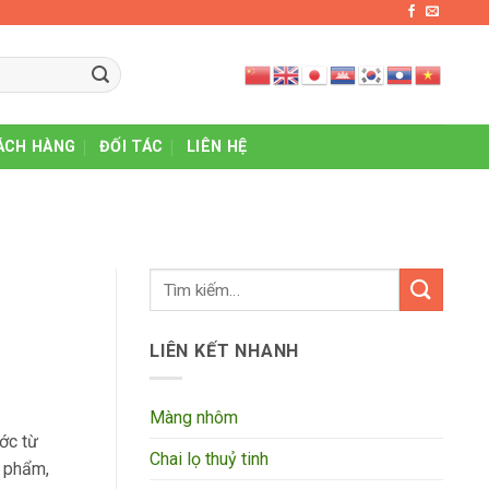
ÁCH HÀNG
ĐỐI TÁC
LIÊN HỆ
LIÊN KẾT NHANH
Màng nhôm
ớc từ
Chai lọ thuỷ tinh
 phẩm,