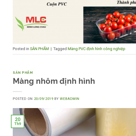
Posted in
SẢN PHẨM
|
Tagged
Màng PVC định hình công nghiệp
SẢN PHẨM
Màng nhôm định hình
POSTED ON
20/09/2019
BY
WEBADMIN
20
Th9